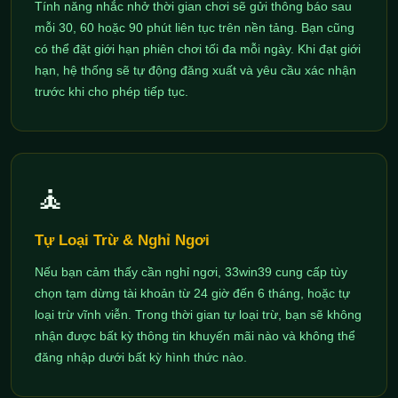
Tính năng nhắc nhở thời gian chơi sẽ gửi thông báo sau
mỗi 30, 60 hoặc 90 phút liên tục trên nền tảng. Bạn cũng
có thể đặt giới hạn phiên chơi tối đa mỗi ngày. Khi đạt giới
hạn, hệ thống sẽ tự động đăng xuất và yêu cầu xác nhận
trước khi cho phép tiếp tục.
🧘
Tự Loại Trừ & Nghỉ Ngơi
Nếu bạn cảm thấy cần nghỉ ngơi, 33win39 cung cấp tùy
chọn tạm dừng tài khoản từ 24 giờ đến 6 tháng, hoặc tự
loại trừ vĩnh viễn. Trong thời gian tự loại trừ, bạn sẽ không
nhận được bất kỳ thông tin khuyến mãi nào và không thể
đăng nhập dưới bất kỳ hình thức nào.