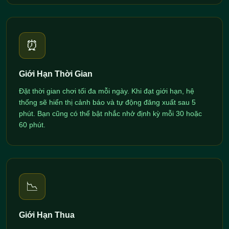
⏰
Giới Hạn Thời Gian
Đặt thời gian chơi tối đa mỗi ngày. Khi đạt giới hạn, hệ
thống sẽ hiển thị cảnh báo và tự động đăng xuất sau 5
phút. Bạn cũng có thể bật nhắc nhở định kỳ mỗi 30 hoặc
60 phút.
📉
Giới Hạn Thua