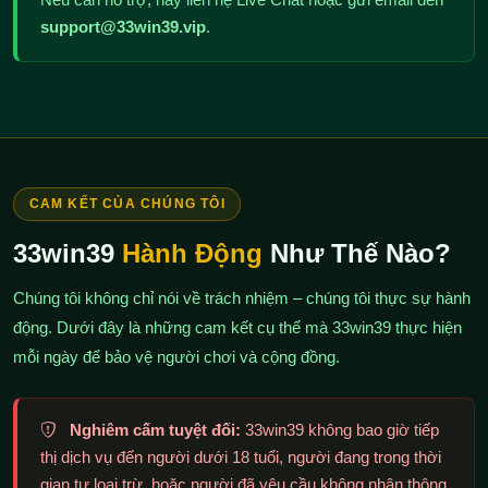
Nếu cần hỗ trợ, hãy liên hệ Live Chat hoặc gửi email đến
support@33win39.vip
.
CAM KẾT CỦA CHÚNG TÔI
33win39
Hành Động
Như Thế Nào?
Chúng tôi không chỉ nói về trách nhiệm – chúng tôi thực sự hành
động. Dưới đây là những cam kết cụ thể mà 33win39 thực hiện
mỗi ngày để bảo vệ người chơi và cộng đồng.
Nghiêm cấm tuyệt đối:
33win39 không bao giờ tiếp
thị dịch vụ đến người dưới 18 tuổi, người đang trong thời
gian tự loại trừ, hoặc người đã yêu cầu không nhận thông