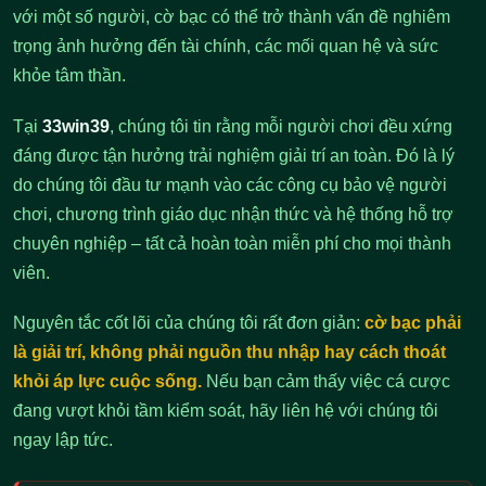
với một số người, cờ bạc có thể trở thành vấn đề nghiêm
trọng ảnh hưởng đến tài chính, các mối quan hệ và sức
khỏe tâm thần.
Tại
33win39
, chúng tôi tin rằng mỗi người chơi đều xứng
đáng được tận hưởng trải nghiệm giải trí an toàn. Đó là lý
do chúng tôi đầu tư mạnh vào các công cụ bảo vệ người
chơi, chương trình giáo dục nhận thức và hệ thống hỗ trợ
chuyên nghiệp – tất cả hoàn toàn miễn phí cho mọi thành
viên.
Nguyên tắc cốt lõi của chúng tôi rất đơn giản:
cờ bạc phải
là giải trí, không phải nguồn thu nhập hay cách thoát
khỏi áp lực cuộc sống.
Nếu bạn cảm thấy việc cá cược
đang vượt khỏi tầm kiểm soát, hãy liên hệ với chúng tôi
ngay lập tức.