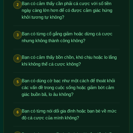
Bạn có cảm thấy cần phải cá cược với số tiền
2
ngày càng lớn hơn để có được cảm giác hứng
khởi tương tự không?
Bạn có từng cố gắng giảm hoặc dừng cá cược
3
nhưng không thành công không?
Bạn có cảm thấy bồn chồn, khó chịu hoặc lo lắng
4
khi không thể cá cược không?
Bạn có dùng cờ bạc như một cách để thoát khỏi
5
các vấn đề trong cuộc sống hoặc giảm bớt cảm
giác buồn bã, lo âu không?
Bạn có từng nói dối gia đình hoặc bạn bè về mức
6
độ cá cược của mình không?