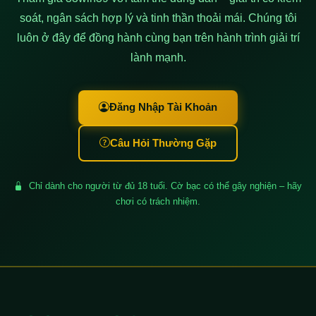
soát, ngân sách hợp lý và tinh thần thoải mái. Chúng tôi
luôn ở đây để đồng hành cùng bạn trên hành trình giải trí
lành mạnh.
Đăng Nhập Tài Khoản
Câu Hỏi Thường Gặp
Chỉ dành cho người từ đủ 18 tuổi. Cờ bạc có thể gây nghiện – hãy
chơi có trách nhiệm.