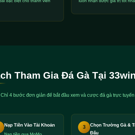
đãi đặc biệt cho thành viên
luôn nhận được giá trị tốt nhấ
ch Tham Gia Đá Gà Tại 33wi
Chỉ 4 bước đơn giản để bắt đầu xem và cược đá gà trực tuyến
Nạp Tiền Vào Tài Khoản
Chọn Trường Gà & T
3
Đấu
Nạp tiền qua MoMo,