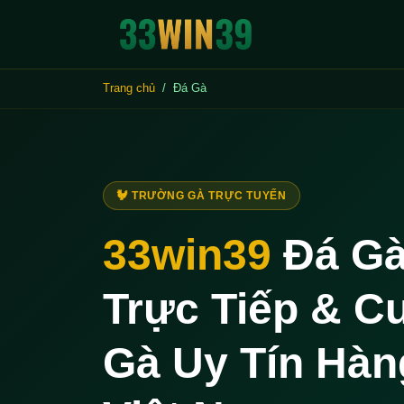
Trang chủ
Đá Gà
🐓 TRƯỜNG GÀ TRỰC TUYẾN
33win39
Đá Gà
Trực Tiếp & C
Gà Uy Tín Hàn