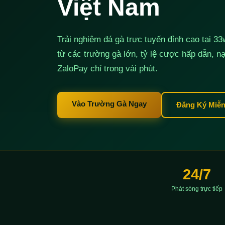
Việt Nam
Trải nghiệm đá gà trực tuyến đỉnh cao tại 33
từ các trường gà lớn, tỷ lệ cược hấp dẫn, 
ZaloPay chỉ trong vài phút.
Vào Trường Gà Ngay
Đăng Ký Miễn
24/7
Phát sóng trực tiếp