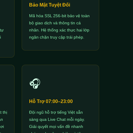
Bảo Mật Tuyệt Đối
Mã hóa SSL 256-bit bảo vệ toàn
bộ giao dịch và thông tin cá
tự
nhân. Hệ thống xác thực hai lớp
i
ngăn chặn truy cập trái phép.
🎧
Hỗ Trợ 07:00–23:00
 thị
Đội ngũ hỗ trợ tiếng Việt sẵn
an
sàng qua Live Chat mỗi ngày.
hơi
Giải quyết mọi vấn đề nhanh