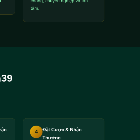
t.
chóng, chuyên nghiệp và tận
tâm.
n39
rận
Đặt Cược & Nhận
4
Thưởng