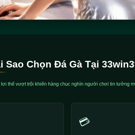
i Sao Chọn Đá Gà Tại 33win
lợi thế vượt trội khiến hàng chục nghìn người chơi tin tưởng m
💳