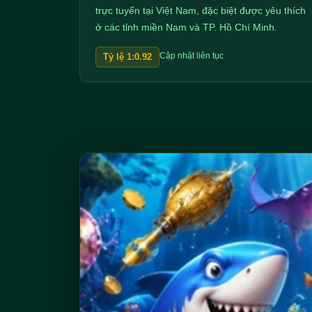
trực tuyến tại Việt Nam, đặc biệt được yêu thích
ở các tỉnh miền Nam và TP. Hồ Chí Minh.
Cập nhật liên tục
Tỷ lệ 1:0.92