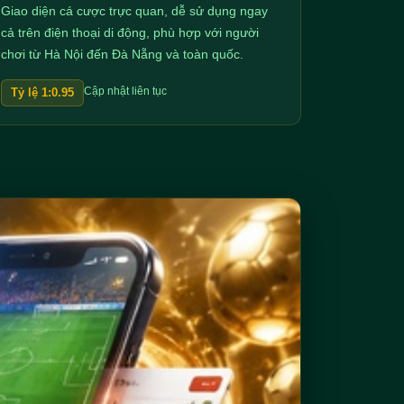
Giao diện cá cược trực quan, dễ sử dụng ngay
cả trên điện thoại di động, phù hợp với người
chơi từ Hà Nội đến Đà Nẵng và toàn quốc.
Cập nhật liên tục
Tỷ lệ 1:0.95